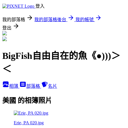
登入
我的部落格
我的部落格後台
我的帳號
登出
BigFish自由自在的魚《●)))＞
＜
相簿
部落格
名片
美國 的相簿照片
Erie, PA 020.jpg