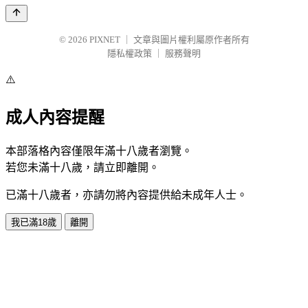
© 2026
PIXNET
｜
文章與圖片權利屬原作者所有
隱私權政策
｜
服務聲明
⚠️
成人內容提醒
本部落格內容僅限年滿十八歲者瀏覽。
若您未滿十八歲，請立即離開。
已滿十八歲者，亦請勿將內容提供給未成年人士。
我已滿18歲
離開