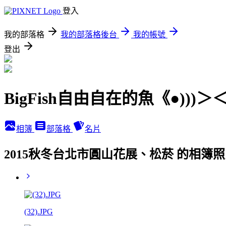
登入
我的部落格
我的部落格後台
我的帳號
登出
BigFish自由自在的魚《●)))＞
相簿
部落格
名片
2015秋冬台北市圓山花展、松菸 的相簿
(32).JPG