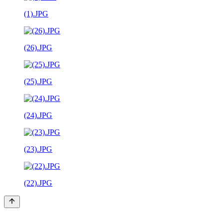
(1).JPG
(26).JPG
(25).JPG
(24).JPG
(23).JPG
(22).JPG