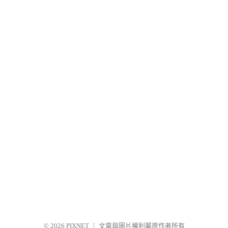
© 2026
PIXNET
｜
文章與圖片權利屬原作者所有