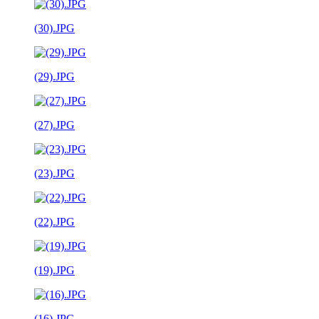
(30).JPG
(29).JPG
(27).JPG
(23).JPG
(22).JPG
(19).JPG
(16).JPG