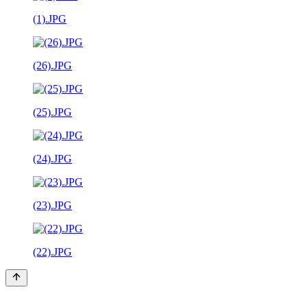
(1).JPG
(26).JPG
(25).JPG
(24).JPG
(23).JPG
(22).JPG