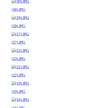
(30).JPG
(29).JPG
(27).JPG
(23).JPG
(22).JPG
(19).JPG
(16).JPG