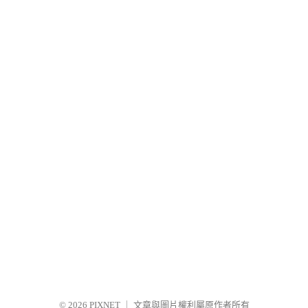
© 2026
PIXNET
｜
文章與圖片權利屬原作者所有