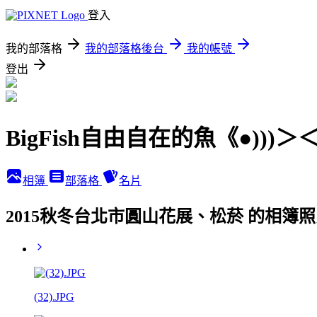
登入
我的部落格
我的部落格後台
我的帳號
登出
BigFish自由自在的魚《●)))＞
相簿
部落格
名片
2015秋冬台北市圓山花展、松菸 的相簿
(32).JPG