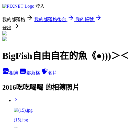
登入
我的部落格
我的部落格後台
我的帳號
登出
BigFish自由自在的魚《●)))＞
相簿
部落格
名片
2016吃吃喝喝 的相簿照片
(15).jpg