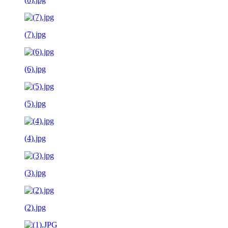
(7).jpg
(6).jpg
(5).jpg
(4).jpg
(3).jpg
(2).jpg