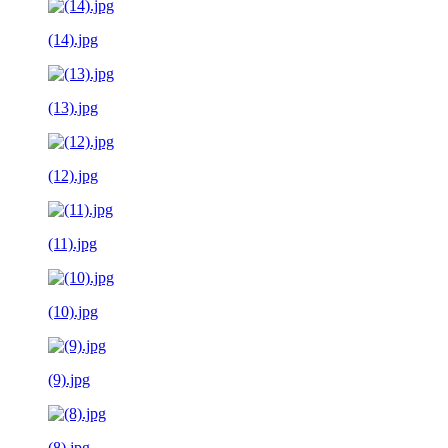
(14).jpg
(13).jpg
(12).jpg
(11).jpg
(10).jpg
(9).jpg
(8).jpg