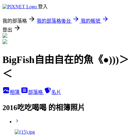
登入
我的部落格
我的部落格後台
我的帳號
登出
BigFish自由自在的魚《●)))＞
＜
相簿
部落格
名片
2016吃吃喝喝 的相簿照片