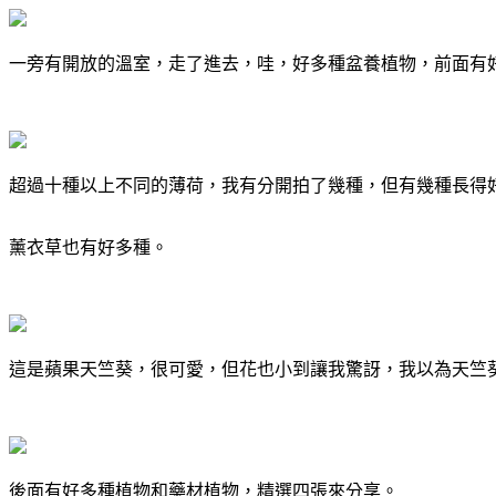
一旁有開放的溫室，走了進去，哇，好多種盆養植物，前面有
超過十種以上不同的薄荷，我有分開拍了幾種，但有幾種長得
薰衣草也有好多種。
這是蘋果天竺葵，很可愛，但花也小到讓我驚訝，我以為天竺
後面有好多種植物和藥材植物，精選四張來分享。