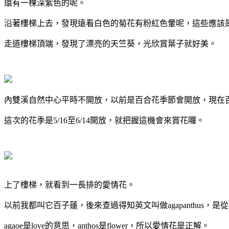
還有一棵深紫色的呢。
沿著樓梯上去，發現遠看白色的菊花有粉紅色暈呢，這些應該
走道樓梯頂端，發現了漂亮的天竺葵，光欣賞葉子就好美。
內雙溪自然中心平時不開放，以前是百合花季節會開放，現在
這次的花季是5/16至6/14開放，就把握這機會來賞花囉。
上了樓梯，就看到一長排的愛情花。
以前我都叫它百子蓮，後來查過得知英文叫做agapanthus，是
agaoe是love的意思，anthos是flower，所以愛情花是正解。