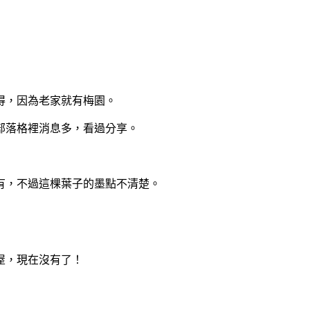
得，因為老家就有梅園。
部落格裡消息多，看過分享。
有，不過這棵葉子的墨點不清楚。
屋，現在沒有了！