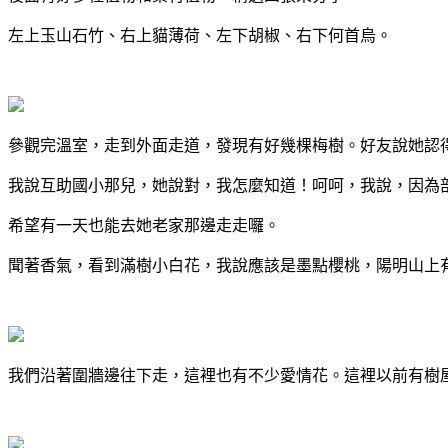
左上玉山石竹、右上貓薄荷、左下胡椒、右下何首烏。
參觀完溫室，走到外面走道，發現有好幾棵梅樹。好友說她認
我說互助國小那兒，她說對，我怎麼知道！呵呵，我說，因為
希望有一天也能去她老家那邊走走囉。
聞著香氣，看到滿樹小白花，我說應該是墨點櫻桃，陽明山上
我們沿著圍牆邊往下走，這裡也有不少愛情花。這裡以前有樹