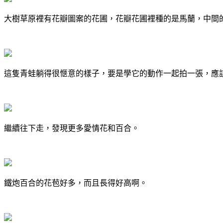
大樹草原裡有花瓣圖案的花圃，花瓣花圃裡種的是馬蘭，中間
這隻青蛙躺得很愜意的樣子，要是學它的動作一起拍一張，應
繼續往下走，發現更多愛情花和百合。
鐵炮百合的花苞好多，而且長得好高啊。