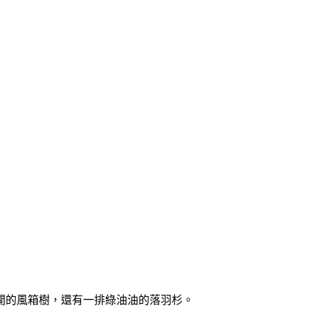
開的風箱樹，還有一排綠油油的落羽杉。