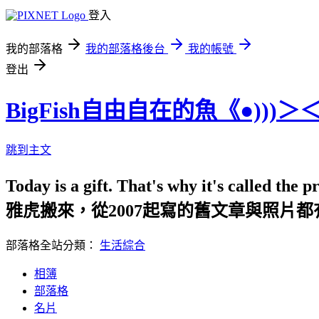
登入
我的部落格
我的部落格後台
我的帳號
登出
BigFish自由自在的魚《●)))＞
跳到主文
Today is a gift. That's why it
雅虎搬來，從2007起寫的舊文章與照片
部落格全站分類：
生活綜合
相簿
部落格
名片