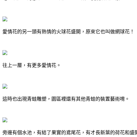
愛情花的另一頭有熱情的火球花盛開，原來它也叫做網球花！
往上一層，有更多愛情花。
這時也出現青蛙雕塑，園區裡還有其他青蛙的裝置藝術唷。
旁邊有個水池，有結了果實的鳶尾花，有才長新葉的荷花和盛