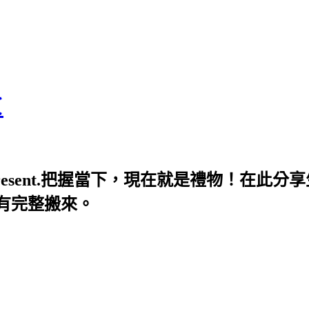
＜
's called the present.把握當下，現在就是
都有完整搬來。