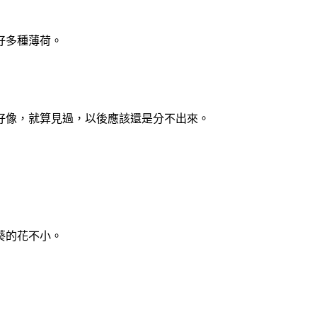
好多種薄荷。
好像，就算見過，以後應該還是分不出來。
葵的花不小。