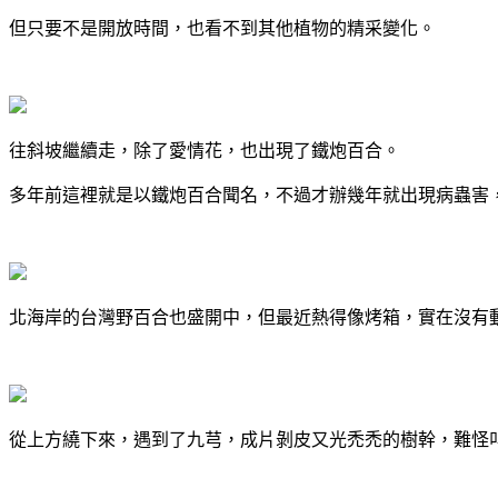
但只要不是開放時間，也看不到其他植物的精采變化。
往斜坡繼續走，除了愛情花，也出現了鐵炮百合。
多年前這裡就是以鐵炮百合聞名，不過才辦幾年就出現病蟲害
北海岸的台灣野百合也盛開中，但最近熱得像烤箱，實在沒有
從上方繞下來，遇到了九芎，成片剝皮又光禿禿的樹幹，難怪