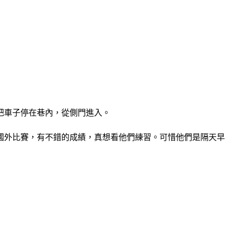
把車子停在巷內，從側門進入。
國外比賽，有不錯的成績，真想看他們練習。可惜他們是隔天早