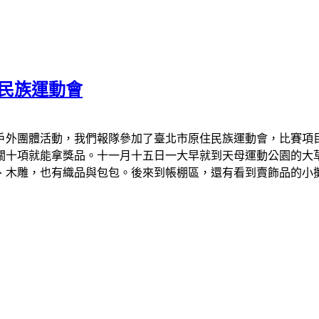
住民族運動會
個戶外團體活動，我們報隊參加了臺北市原住民族運動會，比賽
關十項就能拿獎品。十一月十五日一大早就到天母運動公園的大
、木雕，也有織品與包包。後來到帳棚區，還有看到賣飾品的小