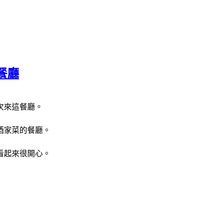
餐廳
次來這餐廳。
酒家菜的餐廳。
看起來很開心。