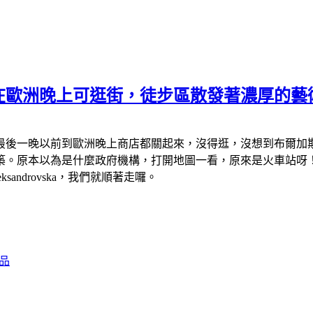
在歐洲晚上可逛街，徒步區散發著濃厚的藝
是最後一晚以前到歐洲晚上商店都關起來，沒得逛，沒想到布爾
築。原本以為是什麼政府機構，打開地圖一看，原來是火車站呀
androvska，我們就順著走囉。
品