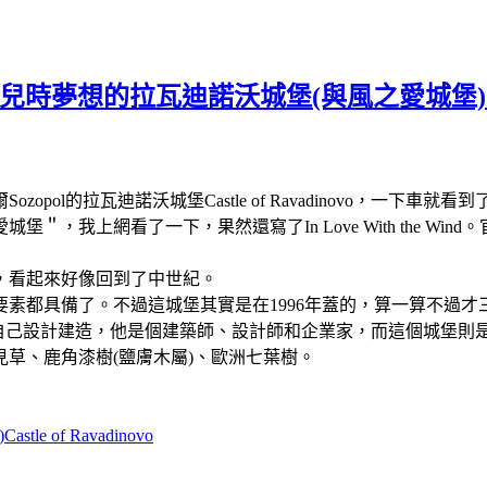
夢想的拉瓦迪諾沃城堡(與風之愛城堡)Castle of R
的拉瓦迪諾沃城堡Castle of Ravadinovo，一下車就看到了宏
，我上網看了一下，果然還寫了In Love With the W
，看起來好像回到了中世紀。
素都具備了。不過這城堡其實是在1996年蓋的，算一算不過才三
Tumpalov自己設計建造，他是個建築師、設計師和企業家，而這個城
草、鹿角漆樹(鹽膚木屬)、歐洲七葉樹。
 of Ravadinovo