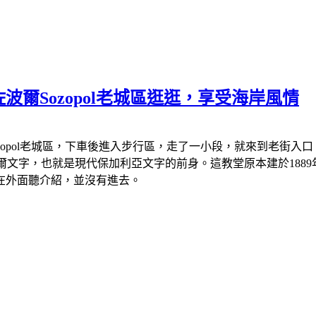
爾Sozopol老城區逛逛，享受海岸風情
城區，下車後進入步行區，走了一小段，就來到老街入口。入口處有座小小的東
們發明了西里爾文字，也就是現代保加利亞文字的前身。這教堂原本建於1
在外面聽介紹，並沒有進去。