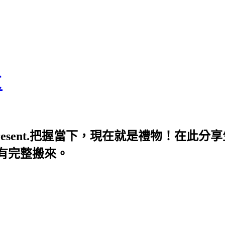
＜
's called the present.把握當下，現在就是
都有完整搬來。