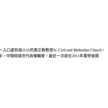
正教教堂St. Cyril and Methodius Church，
889年，中間經過世代政權輪替，最近一次是在2011年重修後開