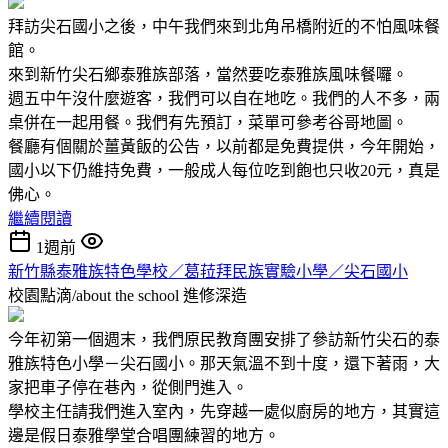
拜訪尖石國小之後，中午我們來到北角吊橋附近的不怕風味餐
館。
來到新竹尖石鄉泰雅族部落，當然要吃泰雅族風味餐囉。
週五中午沒什麼遊客，我們可以自在地吃。我們的人不多，兩
桌併在一起用餐。我們有先預訂，菜單可參考谷哥地圖。
餐廳有個關於薑黃飯的公告，以前都是免費提供，今年開始，
國小以下仍維持免費，一般成人每位吃到飽也只收20元，真是
佛心。
繼續閱讀
1週前
新竹縣泰雅族特色學校／葛菈拜民族實驗小學／尖石國小
校園點滴/about the school
進修深造
今年初第一個週末，我們原民教育團安排了參訪新竹尖石的泰
雅族特色小學－尖石國小。那天氣溫不到十度，還下著雨，大
家把車子停在巷內，從側門進入。
學校主任請我們進入室內，先穿越一處似廚房的地方，其實這
邊是假日泰雅學堂合唱團練習的地方。