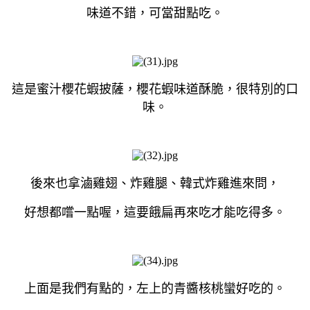
味道不錯，可當甜點吃。
這是蜜汁櫻花蝦披薩，櫻花蝦味道酥脆，很特別的口
味。
後來也拿滷雞翅、炸雞腿、韓式炸雞進來問，
好想都嚐一點喔，這要餓扁再來吃才能吃得多。
上面是我們有點的，左上的青醬核桃蠻好吃的。