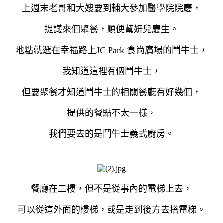
上週末老哥和大嫂要到輔大參加醫學院院慶，
提議來個聚餐，順便幫妍兒慶生。
地點就選在幸福路上JC Park 食尚廣場的鬥牛士，
我知道這裡有個鬥牛士，
但要聚餐才知道鬥牛士的相關餐廳有好幾個，
提供的餐點不太一樣，
我
們要去的是鬥牛士義式廚房。
餐廳在二樓，但不是從事內的電梯上去，
可以從這外面的樓梯，或是走到後方去搭電梯。