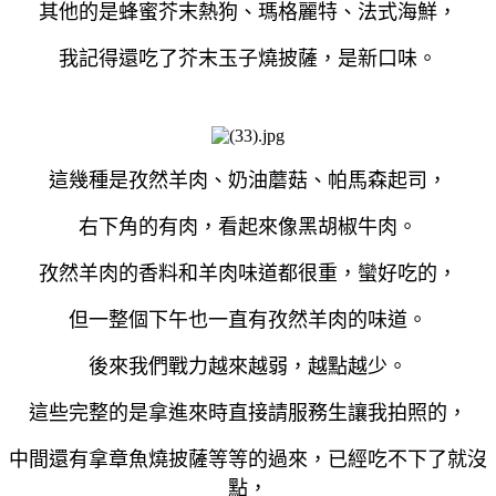
其他的是蜂蜜芥末熱狗、瑪格麗特、法式海鮮，
我記得還吃了芥末玉子燒披薩，是新口味。
這幾種是孜然羊肉、奶油蘑菇、帕馬森起司，
右下角的有肉，看起來像黑胡椒牛肉。
孜然羊肉的香料和羊肉味道都很重，蠻好吃的，
但一整個下午也一直有孜然羊肉的味道。
後來我們戰力越來越弱，越點越少。
這些完整的是拿進來時直接請服務生讓我拍照的，
中間還有拿章魚燒披薩等等的過來，已經吃不下了就沒
點，