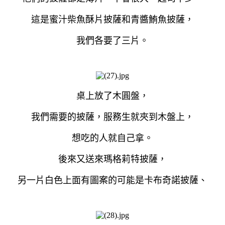
這是蜜汁柴魚酥片披薩和青醬鮪魚披薩，
我們各要了三片。
桌上放了木圓盤，
我們需要的披薩，服務生就夾到木盤上，
想吃的人就自己拿。
後來又送來瑪格莉特披薩，
另一片白色上面有圖案的可能是卡布奇諾披薩、