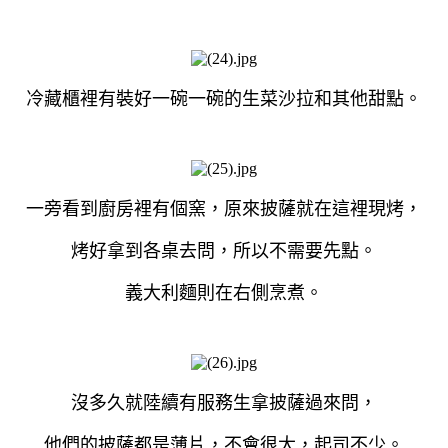
冷藏櫃裡有裝好一碗一碗的生菜沙拉和其他甜點。
一旁看到廚房裡有個窯，原來披薩就在這裡現烤，
烤好拿到各桌去問，所以不需要先點。
義大利麵則在右側烹煮。
沒多久就陸續有服務生拿披薩過來問，
他們的披薩都是薄片，不會很大，起司不少。