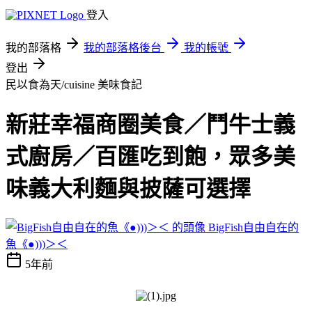
登入
我的部落格
我的部落格後台
我的帳號
登出
民以食為天/cuisine
美味食記
新莊幸福商圈美食／鬥牛士義
式廚房／百匯吃到飽，眾多美
味義大利麵與披薩可選擇
BigFish自由自在的
魚《●)))＞＜
5年前