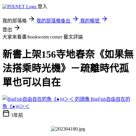
登入
我的部落格
我的部落格後台
我的帳號
登出
大家來看書/bookworm corner
藝文評論
新書上架156寺地春奈《如果無
法搭乘時光機》－疏離時代孤
單也可以自在
BigFish自由自在的
魚《●)))＞＜
3年前