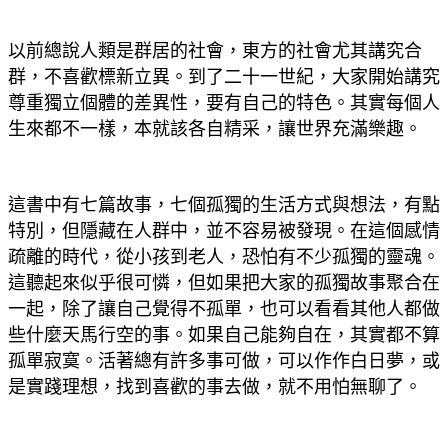
以前總說人類是群居的社會，東方的社會尤其講究合
群，不喜歡標新立異。到了二十一世紀，大家開始講究
尊重獨立個體的差異性，要有自己的特色。其實每個人
生來都不一樣，本就該各自精采，讓世界充滿樂趣。
這書中有七篇故事，七個孤獨的生活方式與想法，有點
特別，但隱藏在人群中，並不容易被發現。在這個感情
疏離的時代，從小孩到老人，恐怕有不少孤獨的靈魂。
這聽起來似乎很可憐，但如果把大家的孤獨故事聚合在
一起，除了讓自己覺得不孤單，也可以看看其他人都做
些什麼天馬行空的事。如果自己能夠自在，其實都不算
孤單寂寞。活著總有許多事可做，可以作作白日夢，或
是實踐理想，找到喜歡的事去做，就不用怕無聊了。