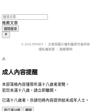
推薦文章
關閉搜尋
© 2026
PIXNET
｜
文章與圖片權利屬原作者所有
隱私權政策
｜
服務聲明
⚠️
成人內容提醒
本部落格內容僅限年滿十八歲者瀏覽。
若您未滿十八歲，請立即離開。
已滿十八歲者，亦請勿將內容提供給未成年人士。
我已滿18歲
離開