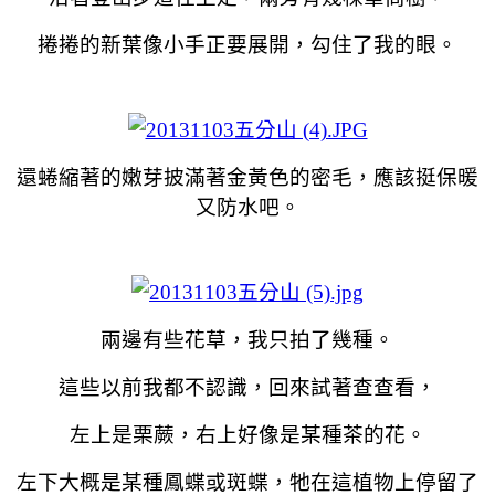
捲捲的新葉像小手正要展開，勾住了我的眼。
還蜷縮著的嫩芽披滿著金黃色的密毛，應該挺保暖
又防水吧。
兩邊有些花草，我只拍了幾種。
這些以前我都不認識，回來試著查查看，
左上是栗蕨，右上好像是某種茶的花。
左下大概是某種鳳蝶或斑蝶，牠在這植物上停留了