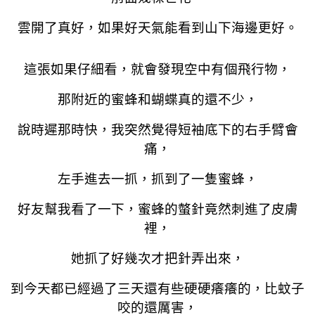
雲開了真好，如果好天氣能看到山下海邊更好。
這張如果仔細看，就會發現空中有個飛行物，
那附近的蜜蜂和蝴蝶真的還不少，
說時遲那時快，我突然覺得短袖底下的右手臂會
痛，
左手進去一抓，抓到了一隻蜜蜂，
好友幫我看了一下，蜜蜂的螫針竟然刺進了皮膚
裡，
她抓了好幾次才把針弄出來，
到今天都已經過了三天還有些硬硬癢癢的，比蚊子
咬的還厲害，