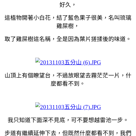
好久，
這植物開著小白花，結了藍色果子很美，名叫琉璃
雞屎樹，
取了雞屎樹這名稱，全是因為葉片搓揉後的味道。
山頂上有個瞭望台，不過放眼望去霧茫茫一片，什
麼都看不到。
我只知道下面深不見底，可不要想越雷池一步。
步道有繼續延伸下去，但既然什麼都看不到，我們