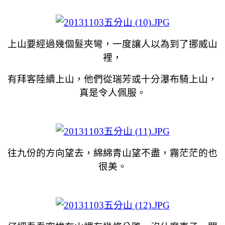
上山要經過幾個髮夾彎，一度讓人以為到了挪威山
裡，
有拜客陸續上山，他們從瑞芳或十分瀑布騎上山，
真是令人佩服。
往九份的方向望去，綿綿青山望不盡，霧茫茫的也
很美。