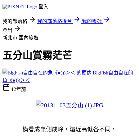
登入
我的部落格
我的部落格後台
我的帳號
登出
新北市
國內旅遊
五分山賞霧茫芒
BigFish自由自在的
魚《●)))＞＜
12年前
橫看成嶺側成峰，遠近高低各不同，