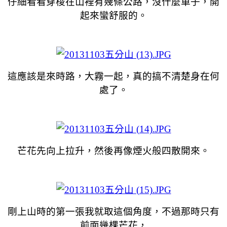
仔細看看穿梭在山裡有幾條公路，沒什麼車子，開
起來蠻舒服的。
這應該是來時路，大霧一起，真的搞不清楚身在何
處了。
芒花先向上拉升，然後再像煙火般四散開來。
剛上山時的第一張我就取這個角度，不過那時只有
前面幾棵芒花，