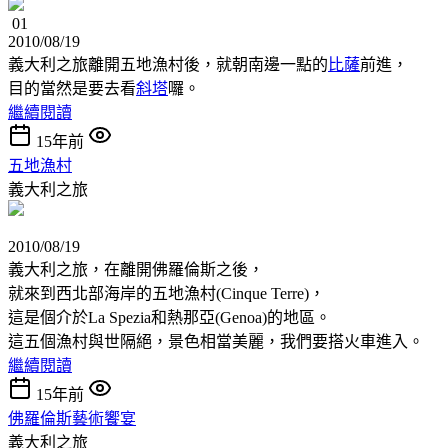
01
2010/08/19
義大利之旅離開五地漁村後，就朝南邊一點的
比薩
前進，
目的當然是要去看
斜塔
囉。
繼續閱讀
15年前
五地漁村
義大利之旅
2010/08/19
義大利之旅，在離開佛羅倫斯之後，
就來到西北部海岸的五地漁村(Cinque Terre)，
這是個介於La Spezia和熱那亞(Genoa)的地區。
這五個漁村與世隔絕，景色相當美麗，我們要搭火車進入。
繼續閱讀
15年前
佛羅倫斯藝術饗宴
義大利之旅