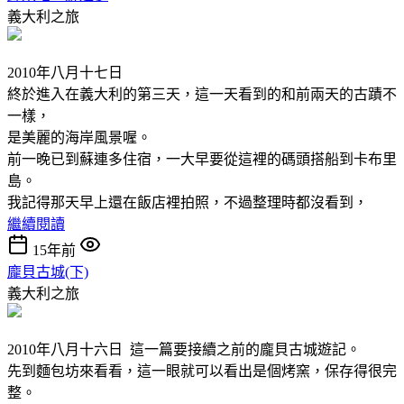
義大利之旅
2010年八月十七日
終於進入在義大利的第三天，這一天看到的和前兩天的古蹟不
一樣，
是美麗的海岸風景喔。
前一晚已到蘇連多住宿，一大早要從這裡的碼頭搭船到卡布里
島。
我記得那天早上還在飯店裡拍照，不過整理時都沒看到，
繼續閱讀
15年前
龐貝古城(下)
義大利之旅
2010年八月十六日 這一篇要接續之前的龐貝古城遊記。
先到麵包坊來看看，這一眼就可以看出是個烤窯，保存得很完
整。