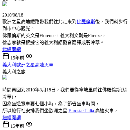
2010/08/18
歐洲之星高速鐵路帶我們往北走來到
佛羅倫斯
後，我們就步行
到市中心觀光。
佛羅倫斯的英文是Florence，義大利文則是Firenze，
徐志摩就是根據它的義大利語發音翻譯成翡冷翠。
繼續閱讀
15年前
義大利歐洲之星高速火車
義大利之旅
時間再回到2010年8月18日，我們要從拿坡里前往佛羅倫斯(翡
冷翠)，
因為坐遊覽車要七個小時，為了節省坐車時間，
所以旅行社安排我們坐歐洲之星
Eurostar Italia
高速火車，
繼續閱讀
15年前