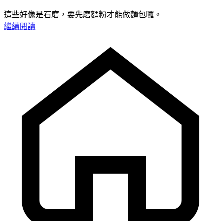
這些好像是石磨，要先磨麵粉才能做麵包囉。
繼續閱讀