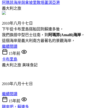
阿瑪菲海岸與拿坡里散塔蘆淇亞港
義大利之旅
2010年八月十七日
下午從卡布里島搭船回到蘇連多後，
我們換搭中型巴士往南，到
阿瑪菲(Amalfi)海岸
，
這個海岸是義大利南方最著名的景觀海岸，
繼續閱讀
15年前
卡布里島
義大利之旅
美味食記
2010年八月十七日
繼續閱讀
15年前
歸來吧，蘇連多