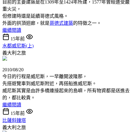
目前的主要建築是在1309年至1424年所建，1577年曾經遭受嚴
重火災，
但修建時還是延續哥德式風格。
外面的拱頂迴廊，就是
哥德式建築
的特徵之一。
繼續閱讀
15年前
水都威尼斯(上)
義大利之旅
2010/08/20
今日的行程是威尼斯，一早離開波隆那，
先搭遊覽車到威尼斯附近，再搭船進威尼斯。
威尼斯其實是由許多橋連接起來的島嶼，所有物資都是送進去
的，都比較貴。
繼續閱讀
15年前
比薩斜鐘塔
義大利之旅