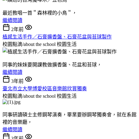
最近教唱一首＂森林裡的小鳥＂，
繼續閱讀
2年前
植感生活手作／石膏擴香盤、石膏花盆與苔球製作
校園點滴/about the school
校園生活
同事的妹妹要開課教做擴香盤、花盆和苔球，
繼續閱讀
3年前
臺北市立大學博愛校區音樂館欣賞獨奏
校園點滴/about the school
校園生活
同事研讀碩士主修鋼琴演奏，畢業要辦鋼琴獨奏會，就在系館
裡的音樂廳，
繼續閱讀
3年前