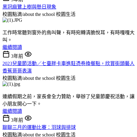
黑冠麻鷺上樹與懸日現象
校園點滴/about the school
校園生活
工作時常聽到窗外的鳥叫聲，有時宛轉清脆悅耳，有時嘎嘎大
叫。
繼續閱讀
3年前
2023兒童節活動／七臺胖卡車進駐憑卷換餐點，欣賞街頭藝人
香蕉哥哥表演
校園點滴/about the school
校園生活
連續假期之前，家長會全力贊助，舉辦了兒童節慶祝活動，讓
小朋友開心一下。
繼續閱讀
3年前
聊聊三月的運動比賽：羽球與排球
校園點滴/about the school
校園生活