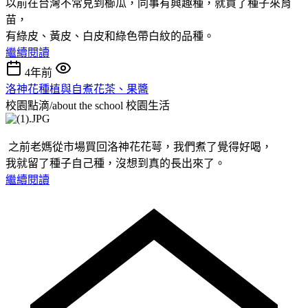
以前在台灣不常見到櫛瓜，同事有興趣種，就買了種子來育
苗，
有綠皮、黃皮、白皮和綠色帶白紋的品種。
繼續閱讀
4年前
洛神花種植與自煮花茶、果醬
校園點滴/about the school
校園生活
之前老媽從市場買回洛神花花萼，我們煮了覺得好喝，
我就留了種子自己種，沒想到真的長出來了。
繼續閱讀