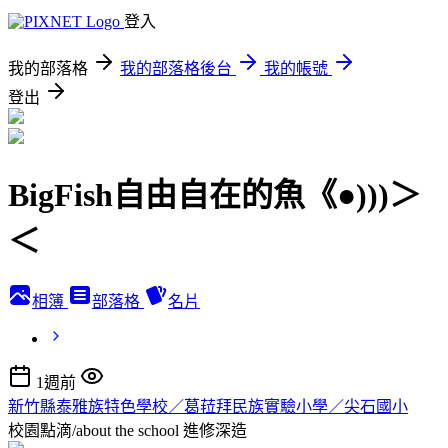
登入
我的部落格
我的部落格後台
我的帳號
登出
BigFish自由自在的魚《●)))＞
＜
相簿
部落格
名片
1週前
新竹縣泰雅族特色學校／葛菈拜民族實驗小學／尖石國小
校園點滴/about the school
進修深造