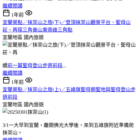
繼續閱讀
1年前
宜蘭景點／抹茶山之旅(下)／登頂抹茶山觀景平台、聖母山
莊，再探三角崙山東南峰三角點
宜蘭地區
國內旅遊
續
前一篇聖母登山步道前段
...
繼續閱讀
1年前
宜蘭景點／抹茶山之旅(上)／五峰旗聖母朝聖地與聖母登山步
道前段
宜蘭地區
國內旅遊
3/1一大早到宜蘭，離開佛光大學後，來到五峰旗附近準備爬
抹茶山。