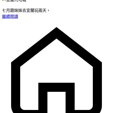
七月跟妹妹去宜蘭玩兩天，
繼續閱讀