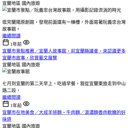
宜蘭地區
國內旅遊
逛完蘭陽原創館，發現前面還有一棟樓，外面寫著阮義忠台灣
故事館。
繼續閱讀
1年前
宜蘭市景點推薦／宜蘭人故事館，前宜蘭縣議會，來認識更多
宜蘭市故事，欣賞藝文展覽
宜蘭地區
國內旅遊
七月到宜蘭的第二天早上，吃過早餐，我從宜蘭東旅走到中山
路二段，
繼續閱讀
1年前
宜蘭市在地美食／大成羊排麵‧牛肉麵／湯濃麵香肉軟嫩的好
味道
宜蘭地區
國內旅遊