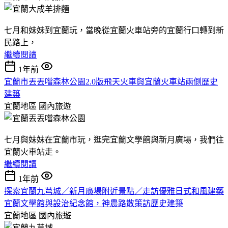
七月和妹妹到宜蘭玩，當晚從宜蘭火車站旁的宜蘭行口轉到新
民路上，
繼續閱讀
1年前
宜蘭市丟丟噹森林公園2.0版飛天火車與宜蘭火車站兩側歷史
建築
宜蘭地區
國內旅遊
七月與妹妹在宜蘭市玩，逛完宜蘭文學館與新月廣場，我們往
宜蘭火車站走。
繼續閱讀
1年前
探索宜蘭九芎城／新月廣場附近景點／走訪優雅日式和風建築
宜蘭文學館與設治紀念館，神農路散策訪歷史建築
宜蘭地區
國內旅遊